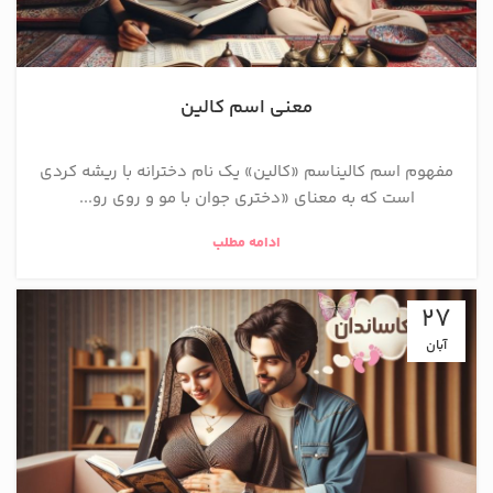
معنی اسم کالین
مفهوم اسم کالین ​اسم «کالین» یک نام دخترانه با ریشه کردی
است که به معنای «دختری جوان با مو و روی رو...
ادامه مطلب
27
آبان