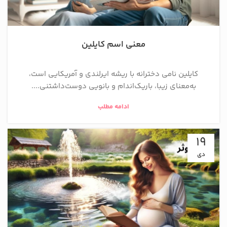
معنی اسم کایلین
کایلین نامی دخترانه با ریشه ایرلندی و آمریکایی است،
به‌معنای زیبا، باریک‌اندام و بانویی دوست‌داشتنی....
ادامه مطلب
19
دی