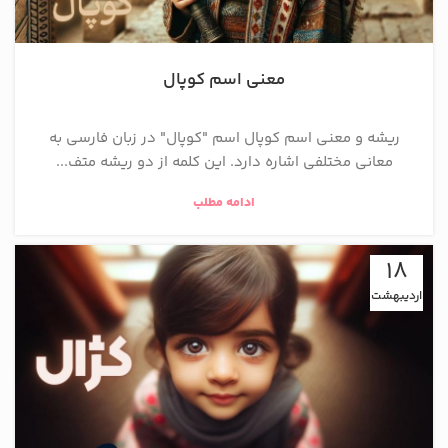
معنی اسم کوپال
ریشه و معنی اسم کوپال اسم "کوپال" در زبان فارسی به
معانی مختلفی اشاره دارد. این کلمه از دو ریشه متف...
ادامه مطلب
18
اردیبهشت