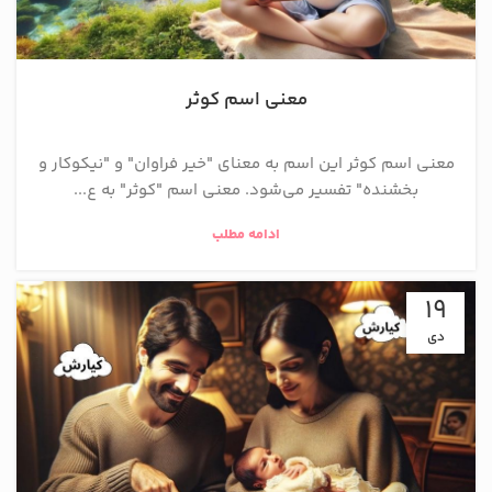
معنی اسم کوثر
معنی اسم کوثر این اسم به معنای "خیر فراوان" و "نیکوکار و
بخشنده" تفسیر می‌شود. معنی اسم "کوثر" به ع...
ادامه مطلب
19
دی