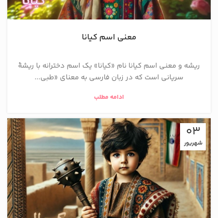
معنی اسم کیانا
ریشه و معنی اسم کیانا نام «کیانا» یک اسم دخترانه با ریشهٔ
سریانی است که در زبان فارسی به معنای «طبی...
ادامه مطلب
03
شهریور