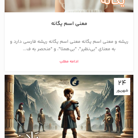
معنی اسم یگانه
ریشه و معنی اسم یگانه معنی اسم یگانه ریشه فارسی دارد و
به معنای "بی‌نظیر"، "بی‌همتا"، و "منحصر به ف...
ادامه مطلب
24
شهریور