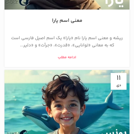
معنی اسم یارا
ریشه و معنی اسم یارا نام «یارا» یک اسم اصیل فارسی است
که به معانی «توانایی»، «قدرت»، «جرأت» و «دلیر...
ادامه مطلب
11
دی