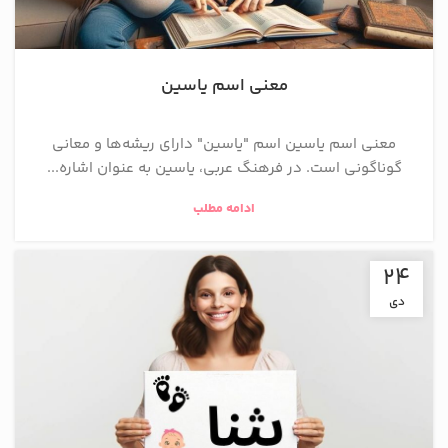
معنی اسم یاسین
معنی اسم یاسین اسم "یاسین" دارای ریشه‌ها و معانی
گوناگونی است. در فرهنگ عربی، یاسین به عنوان اشاره‌...
ادامه مطلب
24
دی