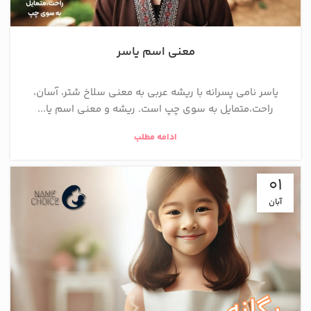
معنی اسم یاسر
یاسر نامی پسرانه با ریشه عربی به معنی سلاخ شتر، آسان،
راحت،متمایل به سوی چپ است. ریشه و معنی اسم یا...
ادامه مطلب
01
آبان