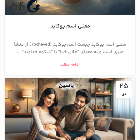
معنی اسم یوکابد
معنی اسم یوکابد چیست اسم یوکابد (Yocheved) از منشأ
عبری است و به معنای "جلال خدا" یا "شکوه خداوند" ...
ادامه مطلب
25
دی