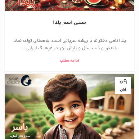
معنی اسم یلدا
یلدا نامی دخترانه با ریشه سریانی است، به‌معنای تولد؛ نماد
بلندترین شب سال و زایش نور در فرهنگ ایرانی...
ادامه مطلب
09
آبان