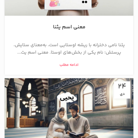
معنی اسم یثنا
یثنا نامی دخترانه با ریشه اوستایی است، به‌معنای ستایش،
پرستش؛ نام یکی از بخش‌های اوستا. معنی اسم یث...
ادامه مطلب
24
دی